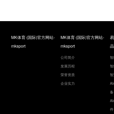
MK体育·(国际)官方网站-
MK体育·(国际)官方网站-
易
mksport
mksport
品
公司简介
智
发展历程
智
荣誉资质
智
企业实力
AI
备
A
件