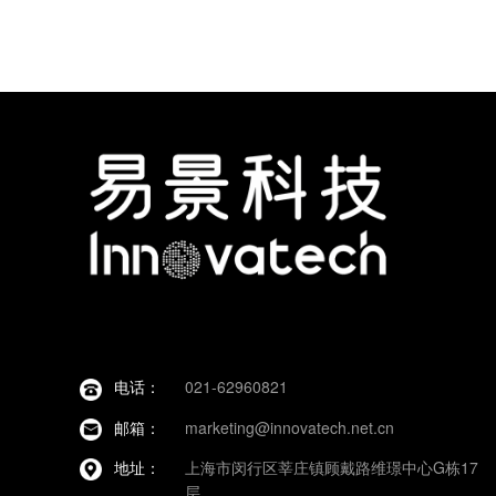
电话：
021-62960821
邮箱：
marketing@innovatech.net.cn
地址：
上海市闵行区莘庄镇顾戴路维璟中心G栋17
层