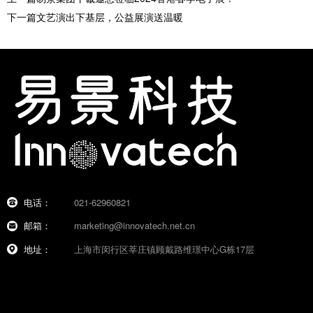
下一篇文艺演出下基层，公益展演送温暖
电话：
021-62960821
邮箱：
marketing@innovatech.net.cn
地址：
上海市闵行区莘庄镇顾戴路维璟中心G栋17层