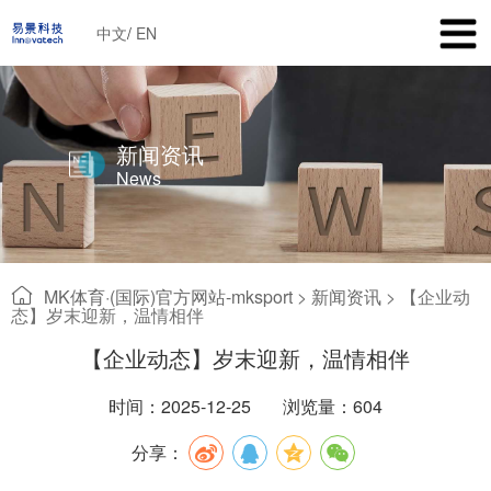
中文
/
EN
新闻资讯
News
MK体育·(国际)官方网站-mksport
>
新闻资讯
>
【企业动
态】岁末迎新，温情相伴
【企业动态】岁末迎新，温情相伴
时间：2025-12-25
浏览量：604
分享：